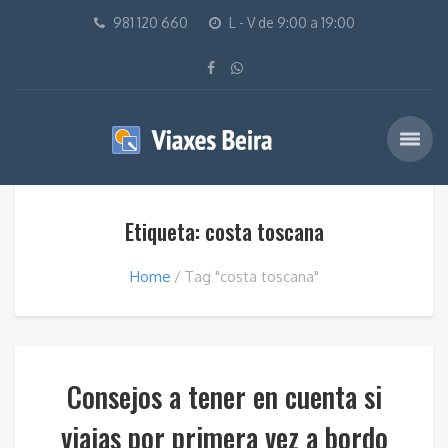
981 120 660
L - V de 9:00 a 19:00
Etiqueta: costa toscana
Home
Tag "costa toscana"
Consejos a tener en cuenta si
viajas por primera vez a bordo