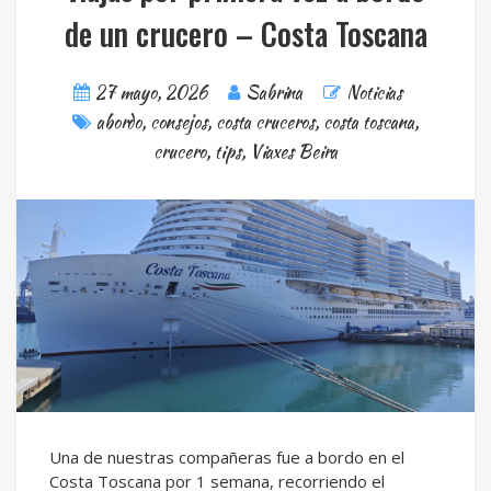
de un crucero – Costa Toscana
27 mayo, 2026
Sabrina
Noticias
abordo
,
consejos
,
costa cruceros
,
costa toscana
,
crucero
,
tips
,
Viaxes Beira
Una de nuestras compañeras fue a bordo en el
Costa Toscana por 1 semana, recorriendo el